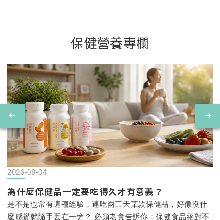
保健營養專欄
2026-08-04
為什麼保健品一定要吃得久才有意義？
是不是也常有這種經驗，連吃兩三天某款保健品，好像沒什
麼感覺就隨手丟在一旁？ 必須老實告訴你：保健食品絕對不