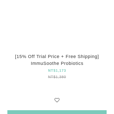
[15% Off Trial Price + Free Shipping]
ImmuSoothe Probiotics
NT$1,173
NT$1,380