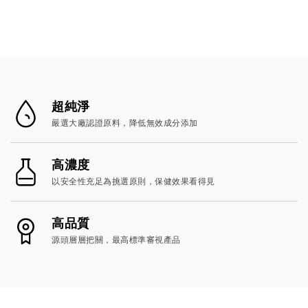
超純淨
嚴選大廠認證原料，降低無效成分添加
高濃度
以安全性充足為挑選原則，保健效果看得見
高品質
源頭層層把關，最高標準審視產品