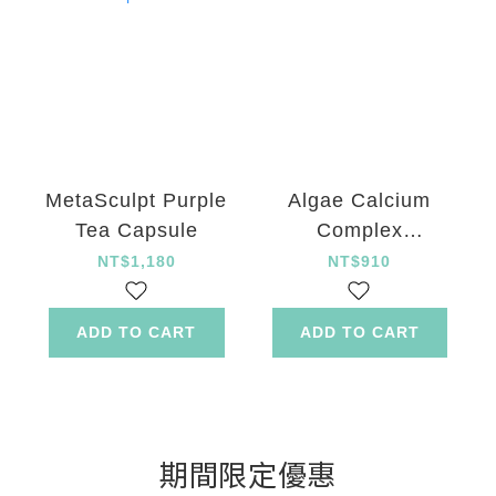
MetaSculpt Purple
Algae Calcium
Tea Capsule
Complex
Protection Powder
NT$1,180
NT$910
ADD TO CART
ADD TO CART
期間限定優惠