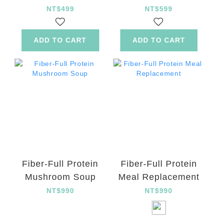
Ginger Capsule
Gold Kiwifruit
NT$499
NT$599
Tablet
ADD TO CART
ADD TO CART
Fiber-Full Protein
Fiber-Full Protein
Mushroom Soup
Meal Replacement
NT$990
NT$990