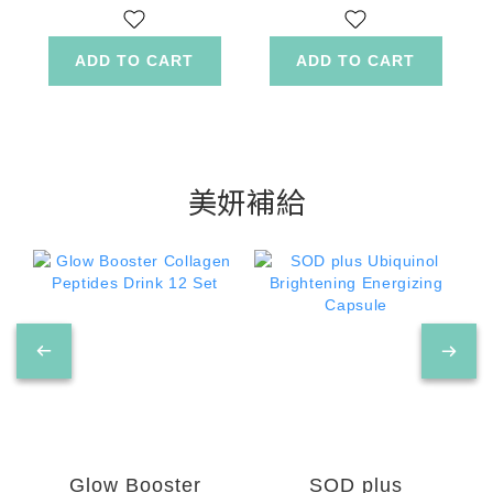
Probiotics
ADD TO CART
ADD TO CART
美妍補給
Glow Booster
SOD plus