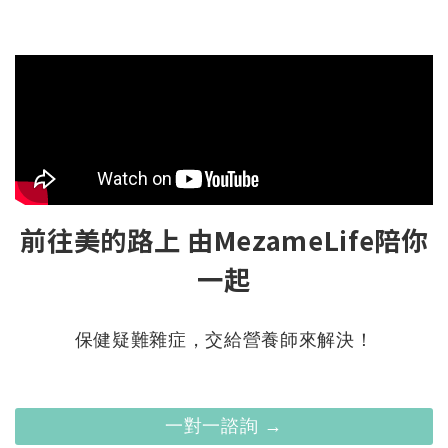
前往美的路上 由MezameLife陪你
一起
保健疑難雜症，交給營養師來解決！
一對一諮詢 →