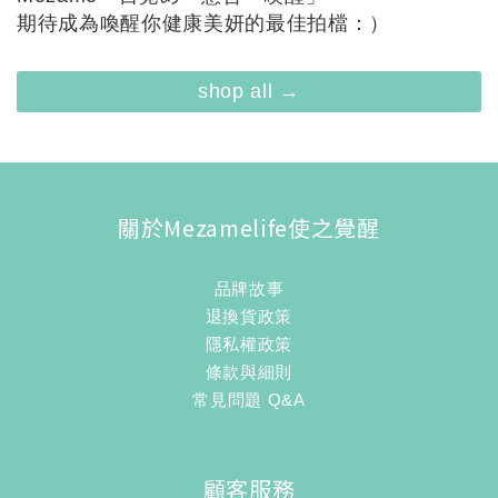
期待成為喚醒你健康美妍的最佳拍檔：）
shop all →
關於Mezamelife使之覺醒
品牌故事
退換貨政策
隱私權政策
條款與細則
常見問題 Q&A
顧客服務