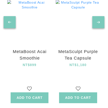
MetaBoost Acai
MetaSculpt Purple
Smoothie
Tea Capsule
NT$899
NT$1,180
ADD TO CART
ADD TO CART