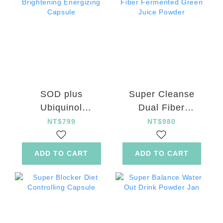
SOD plus
Super Cleanse
Ubiquinol
Dual Fiber
Brightening
Fermented Green
NT$799
NT$980
Energizing
Juice Powder
Capsule
ADD TO CART
ADD TO CART