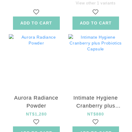
View other 1 variants
ADD TO CART
ADD TO CART
Aurora Radiance
Intimate Hygiene
Powder
Cranberry plus
Probiotics Capsule
NT$1,280
NT$880