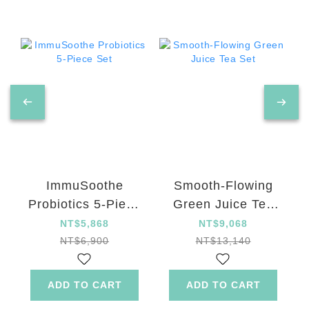
ImmuSoothe
Smooth-Flowing
Probiotics 5-Piece
Green Juice Tea
Set
Set
NT$5,868
NT$9,068
NT$6,900
NT$13,140
ADD TO CART
ADD TO CART