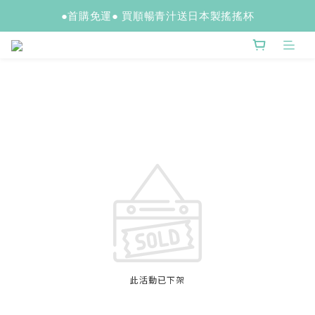
●首購免運● 買順暢青汁送日本製搖搖杯
此活動已下架