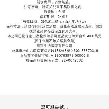
開水食用，多食無益。
注意事項：請置於兒童不易取得之處。
原產地：台灣
保存期限：24個月
有效日期：如包裝上標示 (西元年/月/日)
保存方法：請儲存於陰涼乾燥處，避免高溫及陽光直射。開封
後請密封保存並盡速食用完畢。
本公司已投保南山產物保險公司產品責任險新台幣5000萬元
(投保金額不等於理賠金額)
醒寤生活國際有限公司
台北市松山區南京東路五段188號8樓之602-87870319
食品業者登錄字號: A-190763979-00000-8
投保產品責任險字號：22A0042832
您可能喜歡...