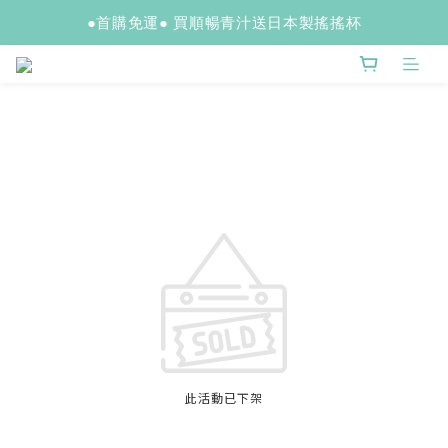
●首購免運● 買順暢青汁送日本製搖搖杯
此活動已下架