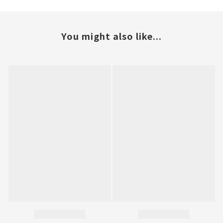
You might also like...