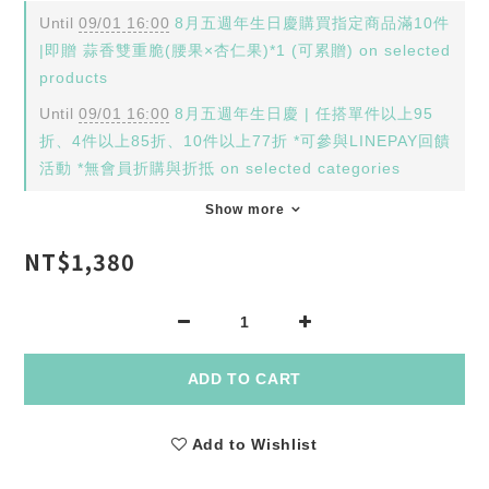
Until
09/01 16:00
8月五週年生日慶購買指定商品滿10件
|即贈 蒜香雙重脆(腰果×杏仁果)*1 (可累贈) on selected
products
Until
09/01 16:00
8月五週年生日慶 | 任搭單件以上95
折、4件以上85折、10件以上77折 *可參與LINEPAY回饋
活動 *無會員折購與折抵 on selected categories
Show more
NT$1,380
ADD TO CART
Add to Wishlist