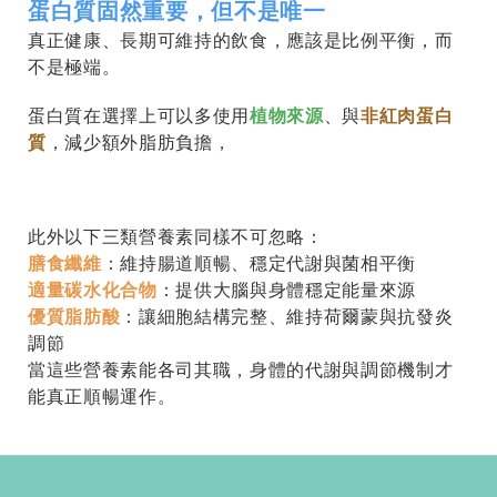
蛋白質固然重要，但不是唯一
真正健康、長期可維持的飲食，應該是比例平衡，而
不是極端。
蛋白質在選擇上可以多使用
植物來源
、與
非紅肉蛋白
質
，減少額外脂肪負擔，
此外以下三類營養素同樣不可忽略：
膳食纖維
：維持腸道順暢、穩定代謝與菌相平衡
適量碳水化合物
：提供大腦與身體穩定能量來源
優質脂肪酸
：讓細胞結構完整、維持荷爾蒙與抗發炎
調節
當這些營養素能各司其職，身體的代謝與調節機制才
能真正順暢運作。