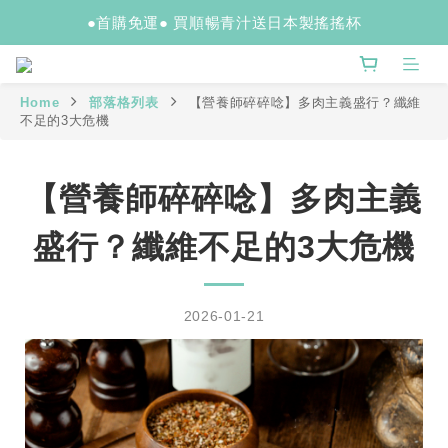
●首購免運● 買順暢青汁送日本製搖搖杯
Home
部落格列表
【營養師碎碎唸】多肉主義盛行？纖維
不足的3大危機
【營養師碎碎唸】多肉主義
盛行？纖維不足的3大危機
2026-01-21